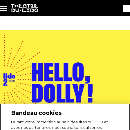
Aller au contenu principal
Bandeau cookies
Durant votre immersion au sein des sites du LIDO et
avec nos partenaires, nous souhaitons utiliser les