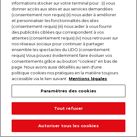
informations stocker sur votre terminal pour : (i) vous
donner accès aux sites et aux services demandées
(consentement non requis) (ii) nous aider à améliorer
et personnaliser les fonctionnalités des sites
(consentement requis) (iii) nous aider à vous fournir
des publicités ciblées qui correspondent à vos
attentes (consentement requis) (iv) nous retrouver sur
LE PROGRAMME HELLO,DOLLY!
nos réseaux sociaux pour continuer à partager
ensemble les spectacles du LIDO (consentement
requis) Vous pouvez évidemment faire évoluer vos
12 €
consentements grâce au bouton "cookies" en bas de
page. Nous avons aussi détaillés au sein d'une
politique cookies nos pratiques en la matière toujours
accessible via le lien suivant.
Mentions légales
Ajouter à mon panier
Paramètres des cookies
Tout refuser
Autoriser tous les cookies