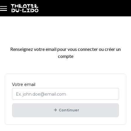
Aller au contenu principal
Connexion / Inscription
Renseignez votre email pour vous connecter ou créer un
compte
Obligatoire
Votre
email
Continuer