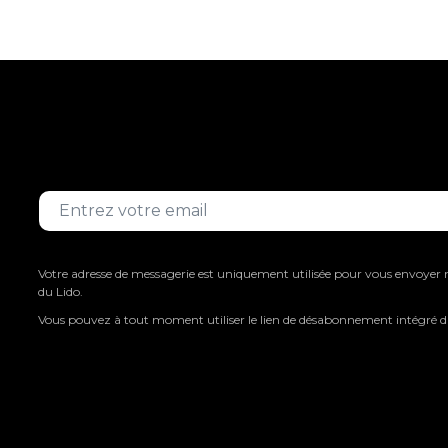
Votre adresse de messagerie est uniquement utilisée pour vous envoyer
du Lido.
Vous pouvez à tout moment utiliser le lien de désabonnement intégré da