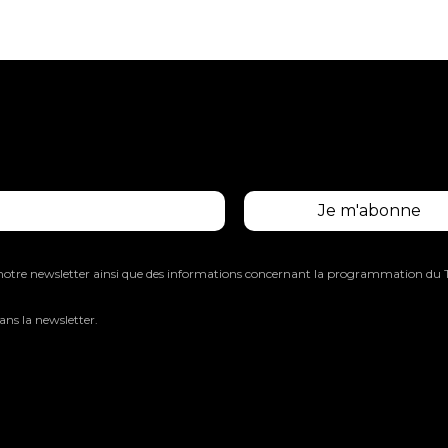
 notre newsletter ainsi que des informations concernant la programmation du 
ns la newsletter.