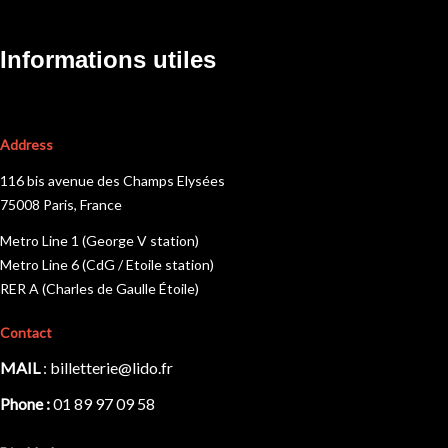
Informations utiles
Address
116 bis avenue des Champs Elysées
75008 Paris, France
Metro Line 1 (George V station)
Metro Line 6 (CdG / Etoile station)
RER A (Charles de Gaulle Étoile)
Contact
MAIL
:
billetterie@lido.fr
Phone :
01 89 97 09 58