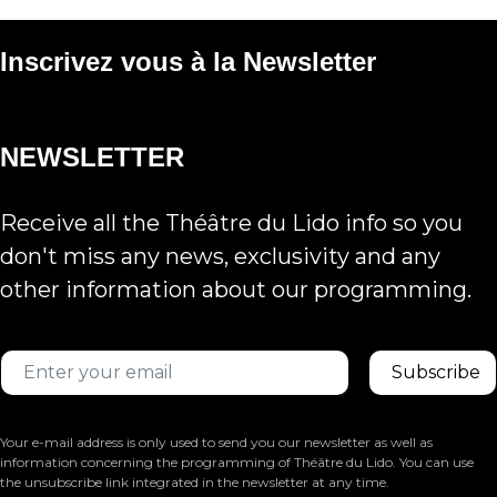
Inscrivez vous à la Newsletter
NEWSLETTER
Receive all the Théâtre du Lido info so you
don't miss any news, exclusivity and any
other information about our programming.
Your e-mail address is only used to send you our newsletter as well as
information concerning the programming of Théâtre du Lido. You can use
the unsubscribe link integrated in the newsletter at any time.