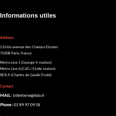
Informations utiles
Address
116 bis avenue des Champs Elysées
75008 Paris, France
Metro Line 1 (George V station)
Metro Line 6 (CdG / Etoile station)
RER A (Charles de Gaulle Étoile)
Contact
MAIL
:
billetterie@lido.fr
Phone :
01 89 97 09 58