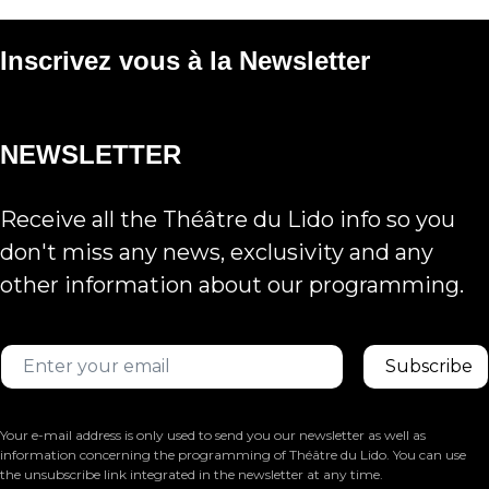
Inscrivez vous à la Newsletter
NEWSLETTER
Receive all the Théâtre du Lido info so you
don't miss any news, exclusivity and any
other information about our programming.
Your e-mail address is only used to send you our newsletter as well as
information concerning the programming of Théâtre du Lido. You can use
the unsubscribe link integrated in the newsletter at any time.